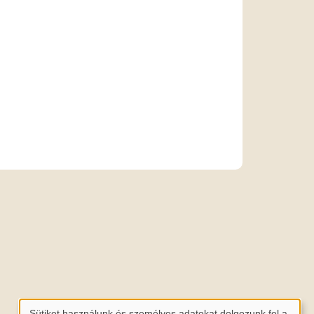
Sütiket használunk és személyes adatokat dolgozunk fel a