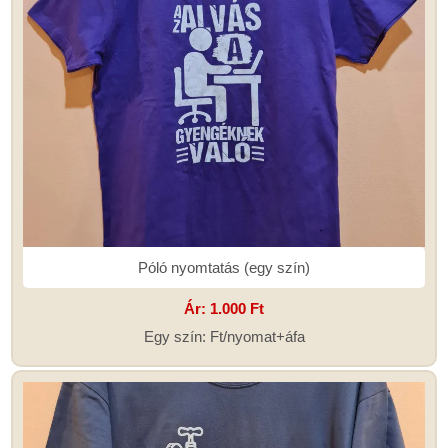
Póló nyomtatás (egy szín)
Ár:
1.000 Ft
Egy szín: Ft/nyomat+áfa