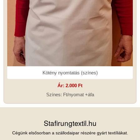
Kötény nyomtatás (színes)
Ár:
2.000 Ft
Színes: Ft/nyomat +áfa
Stafirungtextil.hu
Cégünk elsősorban a szállodaipar részére gyárt textíliákat.